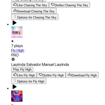
Like Chasing The Sky
Dislike Chasing The Sky
Download
Chasing The Sky
Options for
Chasing The Sky
7
plays
Fly High
PRO
Laurinda Salvador Manuel Laurinda
Play Fly High
Like Fly High
Dislike Fly High
Download
Fly High
Options for
Fly High