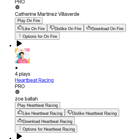
PRO
Catherine Martinez Villaverde
Play On Fire
Like On Fire
Dislike On Fire
Download
On Fire
Options for
On Fire
4
plays
Heartbeat Racing
PRO
zoe ballah
Play Heartbeat Racing
Like Heartbeat Racing
Dislike Heartbeat Racing
Download
Heartbeat Racing
Options for
Heartbeat Racing