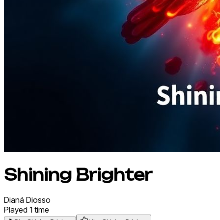
Shining Brighter
Dianá
Diosso
Played
1
time