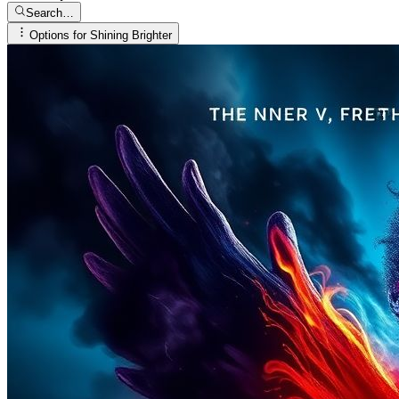
Search…
Options for
Shining Brighter