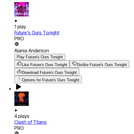
1
play
Future's Ours Tonight
PRO
Alania Anderson
Play Future's Ours Tonight
Like Future's Ours Tonight
Dislike Future's Ours Tonight
Download
Future's Ours Tonight
Options for
Future's Ours Tonight
4
plays
Clash of Titans
PRO